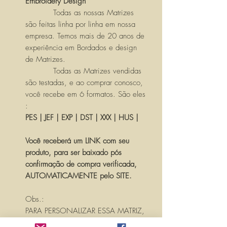
Embroidery Design
Todas as nossas Matrizes
são feitas linha por linha em nossa
empresa. Temos mais de 20 anos de
experiência em Bordados e design
de Matrizes.
Todas as Matrizes vendidas
são testadas, e ao comprar conosco,
você recebe em 6 formatos. São eles
:
PES | JEF | EXP | DST | XXX | HUS |
Você receberá um LINK com seu
produto, para ser baixado pós
confirmação de compra verificada,
AUTOMATICAMENTE pelo SITE.
Obs.:
PARA PERSONALIZAR ESSA MATRIZ,
ACRESCENTANDO TEXTOS OU