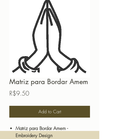
Matriz para Bordar Amem
Price
R$9.50
Add to Cart
Matriz para Bordar Amem -
Embroidery Design