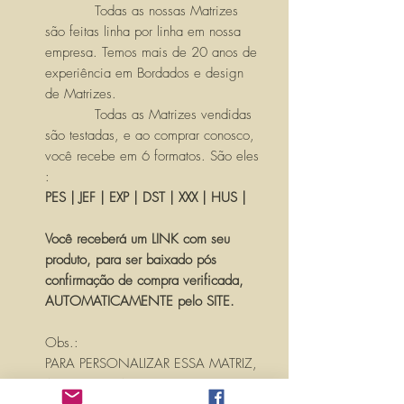
Todas as nossas Matrizes
são feitas linha por linha em nossa
empresa. Temos mais de 20 anos de
experiência em Bordados e design
de Matrizes.
Todas as Matrizes vendidas
são testadas, e ao comprar conosco,
você recebe em 6 formatos. São eles
:
PES | JEF | EXP | DST | XXX | HUS |
Você receberá um LINK com seu
produto, para ser baixado pós
confirmação de compra verificada,
AUTOMATICAMENTE pelo SITE.
Obs.:
PARA PERSONALIZAR ESSA MATRIZ,
ACRESCENTANDO TEXTOS OU