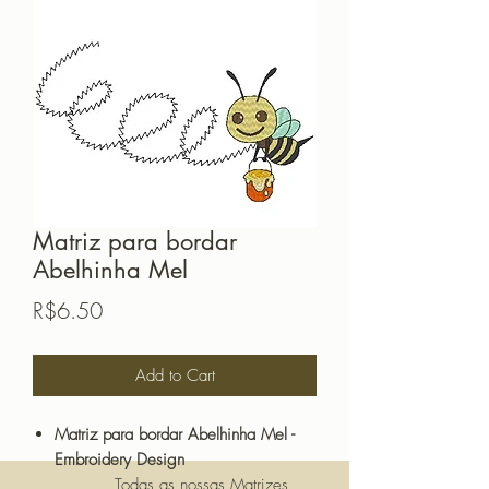
Matriz para bordar
Abelhinha Mel
Price
R$6.50
Add to Cart
Matriz para bordar Abelhinha Mel -
Embroidery Design
Todas as nossas Matrizes