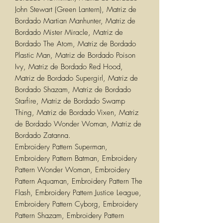
John Stewart (Green Lantern), Matriz de
Bordado Martian Manhunter, Matriz de
Bordado Mister Miracle, Matriz de
Bordado The Atom, Matriz de Bordado
Plastic Man, Matriz de Bordado Poison
Ivy, Matriz de Bordado Red Hood,
Matriz de Bordado Supergirl, Matriz de
Bordado Shazam, Matriz de Bordado
Starfire, Matriz de Bordado Swamp
Thing, Matriz de Bordado Vixen, Matriz
de Bordado Wonder Woman, Matriz de
Bordado Zatanna.
Embroidery Pattern Superman,
Embroidery Pattern Batman, Embroidery
Pattern Wonder Woman, Embroidery
Pattern Aquaman, Embroidery Pattern The
Flash, Embroidery Pattern Justice League,
Embroidery Pattern Cyborg, Embroidery
Pattern Shazam, Embroidery Pattern